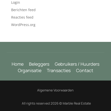
Login
Berichten feed
Reacties feed
WordPress.org
Home
Beleggers
Gebruikers / Huurders
Organisatie
Transacties
Contact
Algemene Voorwaarden
All rights reserved 2026 © Marble Real Estate