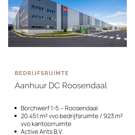
BEDRIJFSRUIMTE
Aanhuur DC Roosendaal
Borchwerf 1-5 – Roosendaal
20.451 m² vvo bedrijfsruimte / 923 m²
vvo kantoorruimte
Active Ants B.V.